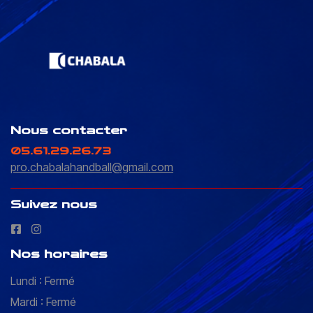
Nous contacter
05.61.29.26.73
pro.chabalahandball@gmail.com
Suivez nous
Nos horaires
Lundi : Fermé
Mardi : Fermé