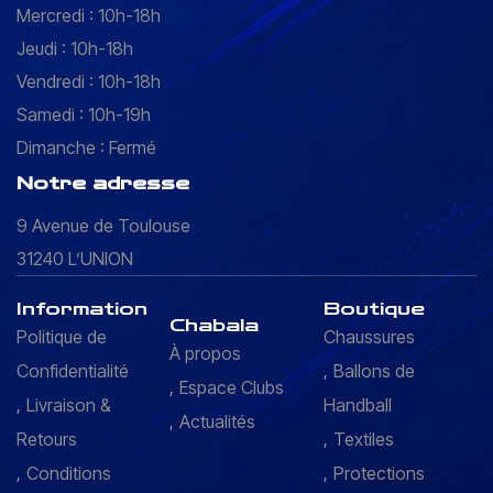
Mercredi : 10h-18h
Jeudi : 10h-18h
Vendredi : 10h-18h
Samedi : 10h-19h
Dimanche : Fermé
Notre adresse
9 Avenue de Toulouse
31240 L’UNION
Information
Boutique
Chabala
Politique de
Chaussures
À propos
Confidentialité
Ballons de
Espace Clubs
Livraison &
Handball
Actualités
Retours
Textiles
Conditions
Protections