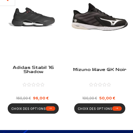
Adidas Stabil 16
Mizuno Wave GK Noir
Shadow
96,00
€
50,00
€
160,00
€
100,00
€
CHOIX DES OPTIONS
CHOIX DES OPTIONS