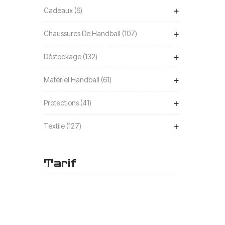
+
Cadeaux
6
+
Chaussures De Handball
107
+
Déstockage
132
+
Matériel Handball
61
+
Protections
41
+
Textile
127
Tarif