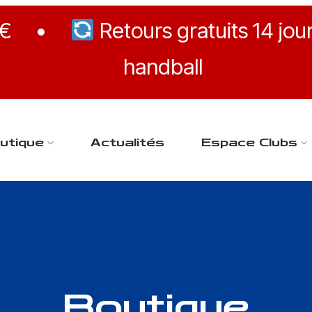
 €
•
Retours gratuits 14 jou
handball
utique
Actualités
Espace Clubs
Boutique