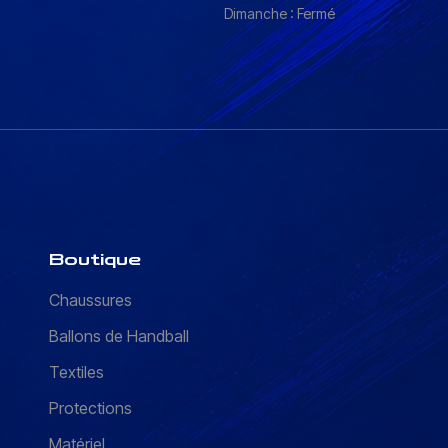
Dimanche : Fermé
Boutique
Chaussures
Ballons de Handball
Textiles
Protections
Matériel