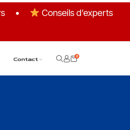
rs
•
Conseils d’experts
0
Contact