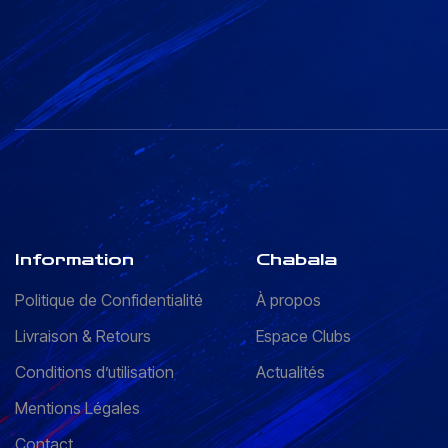
Information
Chabala
Politique de Confidentialité
À propos
Livraison & Retours
Espace Clubs
Conditions d’utilisation
Actualités
Mentions Légales
Contact