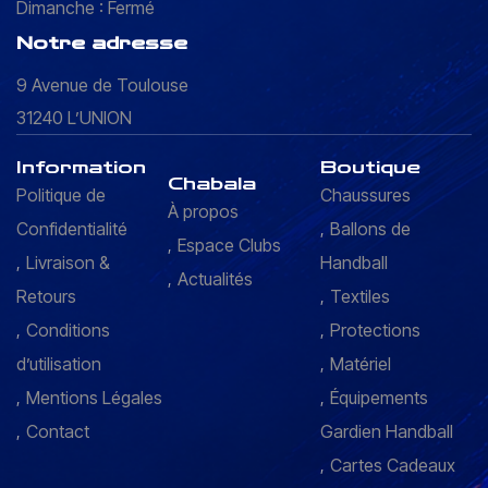
Dimanche : Fermé
Notre adresse
9 Avenue de Toulouse
31240 L’UNION
Information
Boutique
Chabala
Politique de
Chaussures
À propos
Confidentialité
Ballons de
Espace Clubs
Livraison &
Handball
Actualités
Retours
Textiles
Conditions
Protections
d’utilisation
Matériel
Mentions Légales
Équipements
Contact
Gardien Handball
Cartes Cadeaux