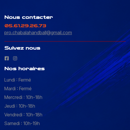
Nous contacter
05.61.29.26.73
pro.chabalahandball@gmail.com
Suivez nous
Nos horaires
Lundi : Fermé
Mardi : Fermé
Mercredi : 10h-18h
Jeudi : 10h-18h
Vendredi : 10h-18h
Samedi : 10h-19h