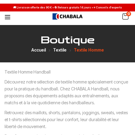
0
Boutique
Accueil
Textile
Textile Homme
Textile Homme Handball
Découvrez notre sélection de textile homme spécialement conçue
pour la pratique du handball. Chez CHABALA Handball, nous
proposons des équipements adaptés aux entraînements, aux
matchs et à la vie quotidienne des handballeurs.
Retrouvez des maillots, shorts, pantalons, joggings, sweats, vestes
et t-shirts sélectionnés pour leur confort, leur durabilité et leur
liberté de mouvement.