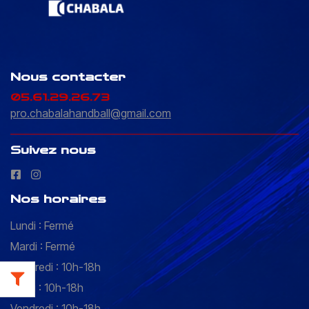
Nous contacter
05.61.29.26.73
pro.chabalahandball@gmail.com
Suivez nous
Nos horaires
Lundi : Fermé
Mardi : Fermé
Mercredi : 10h-18h
Jeudi : 10h-18h
Vendredi : 10h-18h