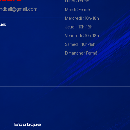
Lundi : Fermé
ndball@gmail.com
Mardi : Fermé
Mercredi : 10h-18h
us
Jeudi : 10h-18h
Vendredi : 10h-18h
Samedi : 10h-19h
Dimanche : Fermé
Boutique