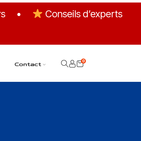
rs
•
Conseils d’experts
0
Contact