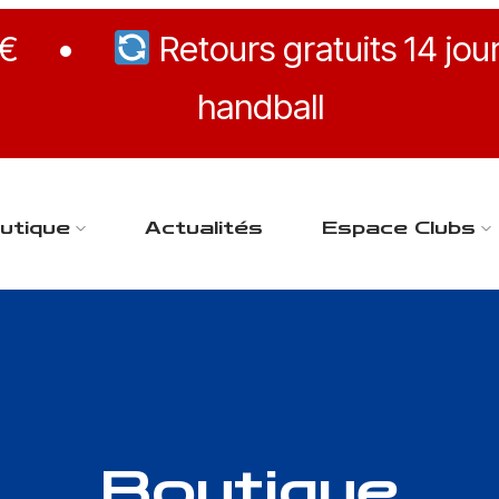
 €
•
Retours gratuits 14 jou
handball
utique
Actualités
Espace Clubs
Boutique