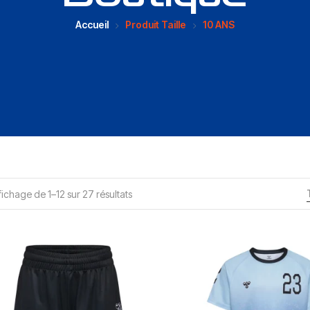
Accueil
Produit Taille
10 ANS
fichage de 1–12 sur 27 résultats