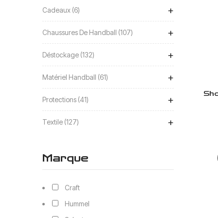
+
Cadeaux
6
+
Chaussures De Handball
107
+
Déstockage
132
+
Matériel Handball
61
Sho
+
Protections
41
+
Textile
127
Marque
Craft
Hummel