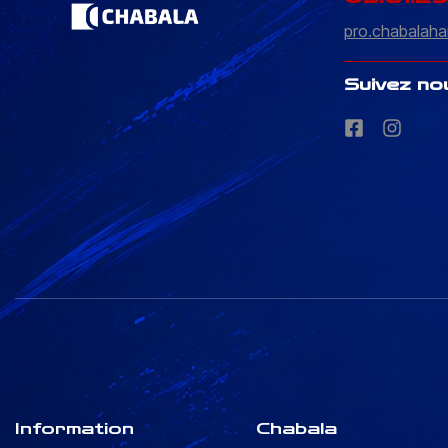
pro.chabalaha
Suivez no
Information
Chabala