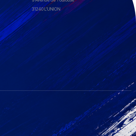
31240 L’UNION