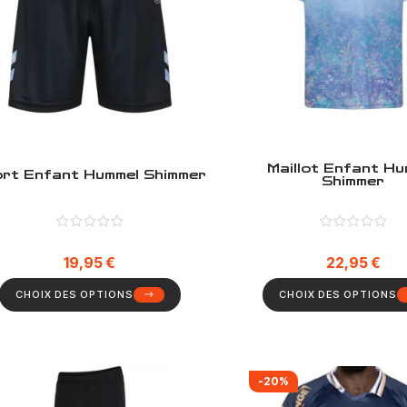
Maillot Enfant Hu
rt Enfant Hummel Shimmer
Shimmer
19,95
€
22,95
€
CHOIX DES OPTIONS
CHOIX DES OPTIONS
-20%