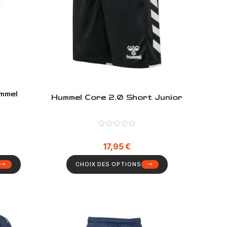
mmel
Hummel Core 2.0 Short Junior
17,95
€
CHOIX DES OPTIONS