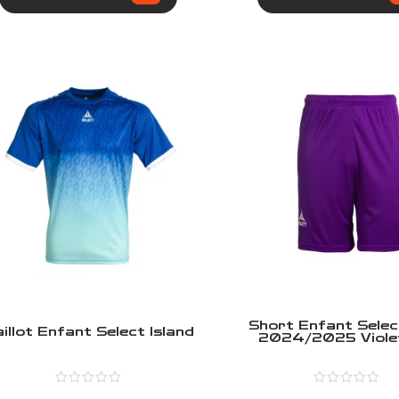
Short Enfant Sele
illot Enfant Select Island
2024/2025 Viole