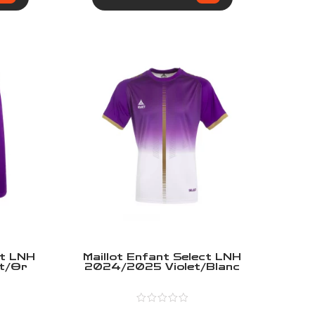
ct LNH
Maillot Enfant Select LNH
t/Or
2024/2025 Violet/Blanc