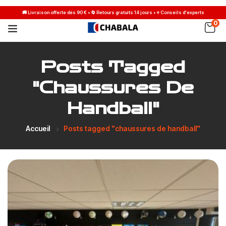
0
Posts Tagged
"chaussures De
Handball"
Accueil
Posts tagged "chaussures de handball"