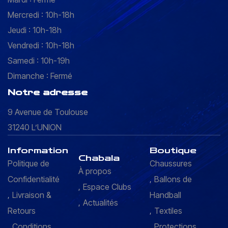
Mercredi : 10h-18h
Jeudi : 10h-18h
Vendredi : 10h-18h
Samedi : 10h-19h
Dimanche : Fermé
Notre adresse
9 Avenue de Toulouse
31240 L’UNION
Information
Boutique
Chabala
Politique de
Chaussures
À propos
Confidentialité
Ballons de
Espace Clubs
Livraison &
Handball
Actualités
Retours
Textiles
Conditions
Protections