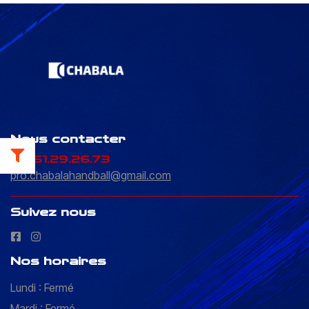
Nous contacter
05.61.29.26.73
pro.chabalahandball@gmail.com
Suivez nous
Nos horaires
Lundi : Fermé
Mardi : Fermé