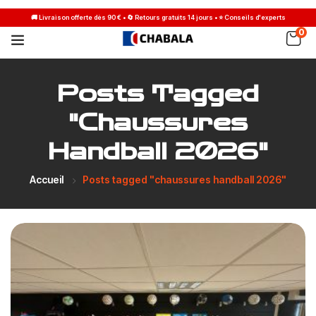
0
Posts Tagged
"chaussures
Handball 2026"
Accueil
Posts tagged "chaussures handball 2026"