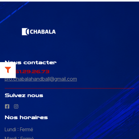
Nous contacter
05.61.29.26.73
pro.chabalahandball@gmail.com
Suivez nous
Nos horaires
Lundi : Fermé
Mardi : Fermé