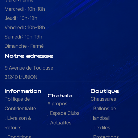
Mercredi : 10h-18h
Jeudi : 10h-18h
Vendredi : 10h-18h
Samedi : 10h-19h
Dimanche : Fermé
Notre adresse
9 Avenue de Toulouse
31240 L’UNION
Information
Boutique
Chabala
Politique de
Chaussures
À propos
Confidentialité
Ballons de
Espace Clubs
Livraison &
Handball
Actualités
Retours
Textiles
Conditions
Protections